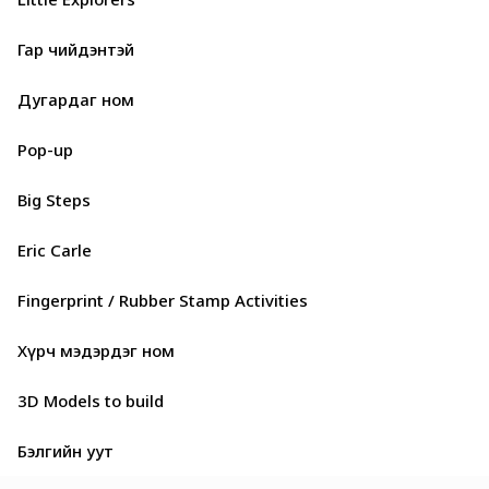
Гар чийдэнтэй
Дугардаг ном
Pop-up
Big Steps
Eric Carle
Fingerprint / Rubber Stamp Activities
Хүрч мэдэрдэг ном
3D Models to build
Бэлгийн уут