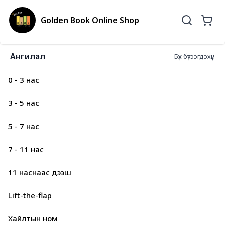
Golden Book Online Shop
Ангилал
Бүх бүтээгдэхүүн
0 - 3 нас
3 - 5 нас
5 - 7 нас
7 - 11 нас
11 наснаас дээш
Lift-the-flap
Хайлтын ном