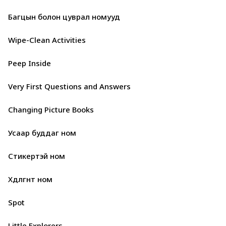
Багцын болон цуврал номууд
Wipe-Clean Activities
Peep Inside
Very First Questions and Answers
Changing Picture Books
Усаар буддаг ном
Стикертэй ном
Хөдөлгөөнт ном
Spot
Little Explorers