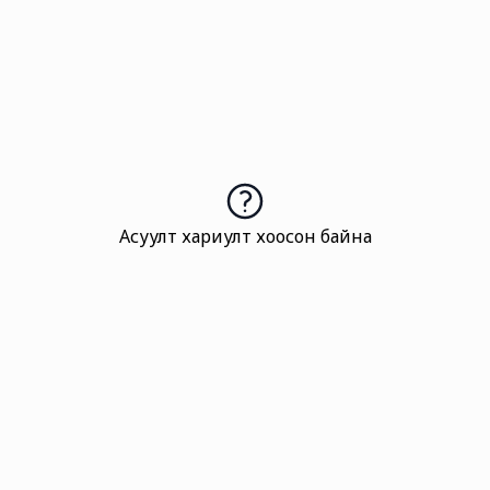
Асуулт хариулт хоосон байна