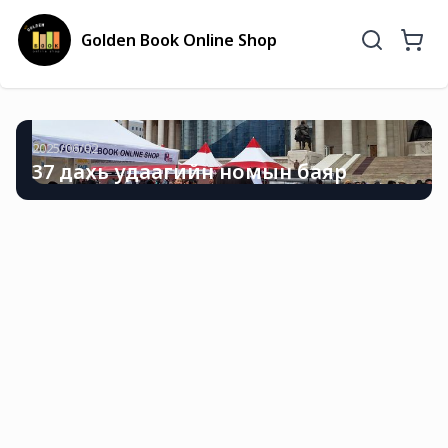
Golden Book Online Shop
2025/06/02
37 дахь удаагийн номын баяр