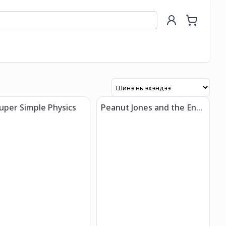
uper Simple Physics
Peanut Jones and the End
of the Rainbow