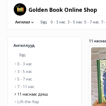
Golden Book Online Shop
Ангилал
Бүгд
0 - 3 нас
3 - 5 нас
5 - 7 нас
7 
11 насна
Ангиллууд
Бүгд
0 - 3 нас
3 - 5 нас
5 - 7 нас
7 - 11 нас
11 наснаас дээш
Lift-the-flap