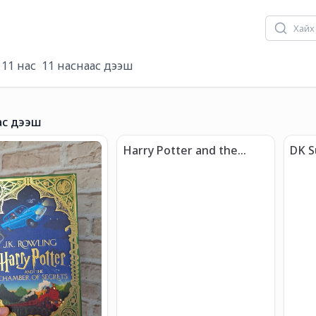
- 11 нас
11 наснаас дээш
ас дээш
Harry Potter and the
DK S
Prisoner of Azkaban