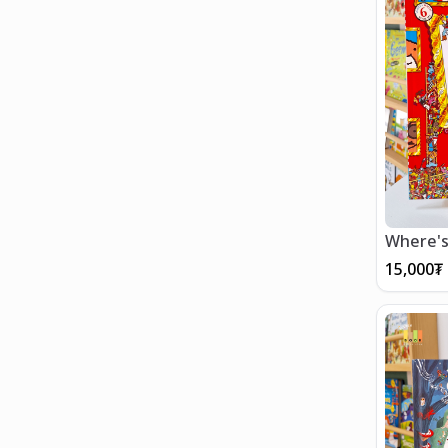
Where's
15,000
₮