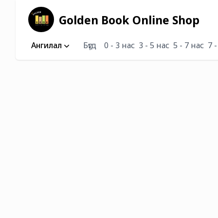
Golden Book Online Shop
Ангилал
Бүгд
0 - 3 нас
3 - 5 нас
5 - 7 нас
7 